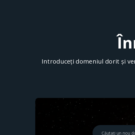
În
Introduceți domeniul dorit și ver