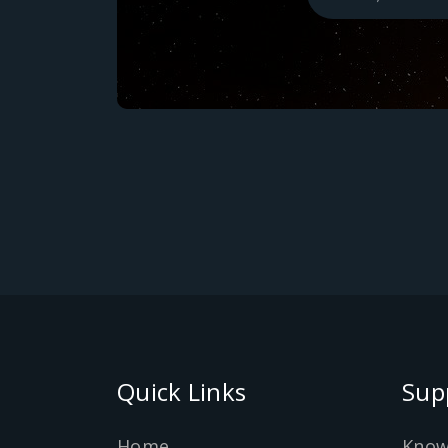
Quick Links
Sup
Home
Know