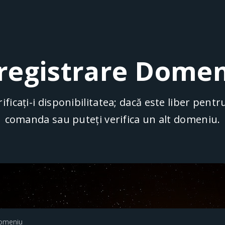
registrare Dome
ificați-i disponibilitatea; dacă este liber pent
comanda sau puteți verifica un alt domeniu.