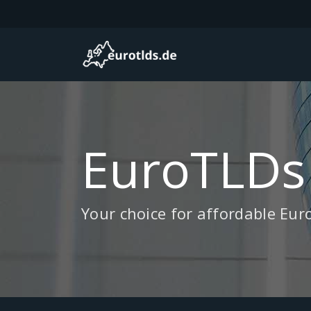
EuroTLDs
Your choice for affordable Eu