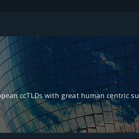
ropean ccTLDs with great human centric su